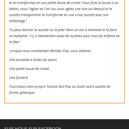
et la transformez en une petite boule de cristal. Vous fixez la boule à un
bâton, vous l'agitez en l'air (ou vous agitez une soie au-dessus) et la
sucette transparente se transforme en une vraie sucette avec son
emballage !
Tu peux donner la sucette ou la jeter dans un sac à monnaie et la faire
se multiplier. Il y a maintenant assez de sucettes pour tous les enfants de
la fête !
Lorsque vous commandez Wonder Pop, vous obtenez :
Une bouteille à bulles de savon
Une petite boule de cristal
Une foulard
Fournissez votre propre Tootsie Roll Pop ou toute autre sucette de
forme sphérique.
SUIS NOUS SUR FACEBOOK