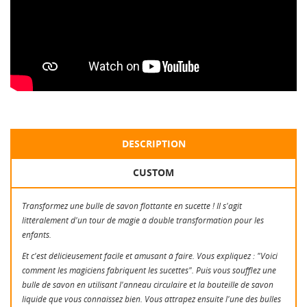
DESCRIPTION
CUSTOM
Transformez une bulle de savon flottante en sucette ! Il s'agit
littéralement d'un tour de magie à double transformation pour les
enfants.
Et c'est délicieusement facile et amusant à faire. Vous expliquez : "Voici
comment les magiciens fabriquent les sucettes". Puis vous soufflez une
bulle de savon en utilisant l'anneau circulaire et la bouteille de savon
liquide que vous connaissez bien. Vous attrapez ensuite l'une des bulles