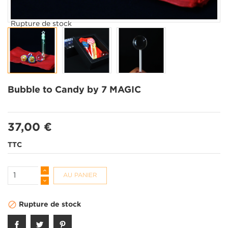
Rupture de stock
Bubble to Candy by 7 MAGIC
37,00 €
TTC
AU PANIER

Rupture de stock