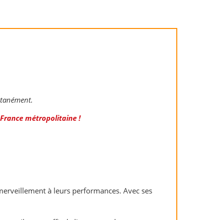
antanément.
a France métropolitaine !
émerveillement à leurs performances. Avec ses