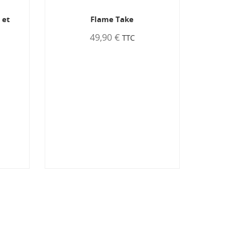
 et
Flame Take
49,90 €
TTC