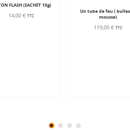
ON FLASH (SACHET 10g)
Un tube de feu ( bulles
14,00 €
TTC
mousse)
119,00 €
TTC