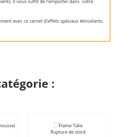
ments. Il vous suffit de l'emporter dans votre
ent avec ce carnet d'effets spéciaux étincelants.
atégorie :
Rupture de stock