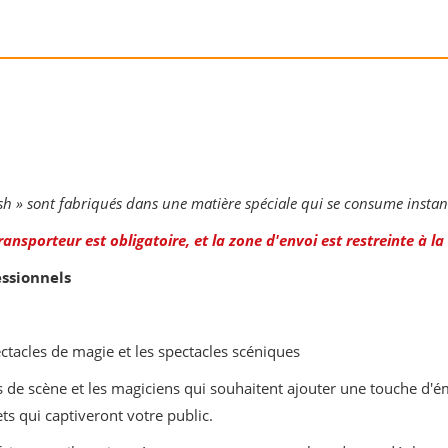
lash » sont fabriqués dans une matière spéciale qui se consume inst
ransporteur est obligatoire, et la zone d'envoi est restreinte à l
ssionnels
ectacles de magie et les spectacles scéniques
es de scène et les magiciens qui souhaitent ajouter une touche d'
ts qui captiveront votre public.