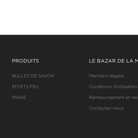
PRODUITS
LE BAZAR DE LA 
BULLES DE SAVON
Mentions légales
EFFETS FEU
Conditions d'utilisation
MAGIE
Remboursement et ret
Contactez-nous