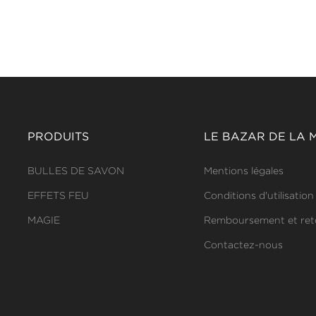
PRODUITS
LE BAZAR DE LA 
BULLES DE SAVON
Mentions légales
EFFETS FEU
Conditions d'utilisation
MAGIE
Remboursement et ret
Contactez-nous