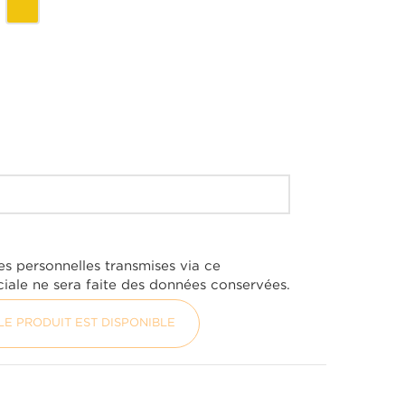
Jaune
es personnelles transmises via ce
iale ne sera faite des données conservées.
E PRODUIT EST DISPONIBLE